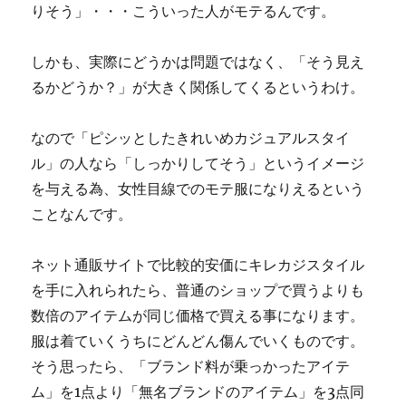
りそう」・・・こういった人がモテるんです。
しかも、実際にどうかは問題ではなく、「そう見え
るかどうか？」が大きく関係してくるというわけ。
なので「ピシッとしたきれいめカジュアルスタイ
ル」の人なら「しっかりしてそう」というイメージ
を与える為、女性目線でのモテ服になりえるという
ことなんです。
ネット通販サイトで比較的安価にキレカジスタイル
を手に入れられたら、普通のショップで買うよりも
数倍のアイテムが同じ価格で買える事になります。
服は着ていくうちにどんどん傷んでいくものです。
そう思ったら、「ブランド料が乗っかったアイテ
ム」を1点より「無名ブランドのアイテム」を3点同