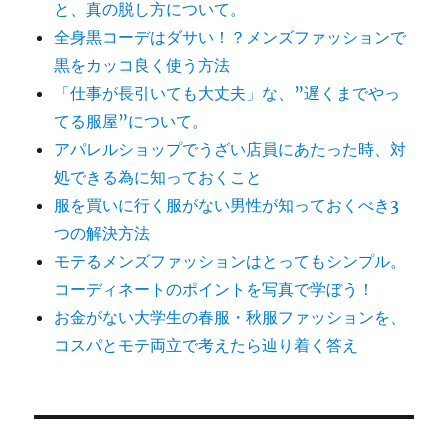
と、真の脱し方について。
全身黒コーデはダサい！？メンズファッションで
黒をカッコ良く使う方法
「仕事が長引いても大丈夫」な、”遅くまでやっ
てる服屋”について。
アパレルショップでうざい店員にあたった時、対
処できる為に知っておくこと
服を買いに行く服がない男性が知っておくべき3
つの解決方法
モテるメンズファッションはとってもシンプル。
コーディネートのポイントを写真で学ぼう！
お金がない大学生の春服・秋服ファッションを、
コスパとモテ両立で考えたら辿り着く答え