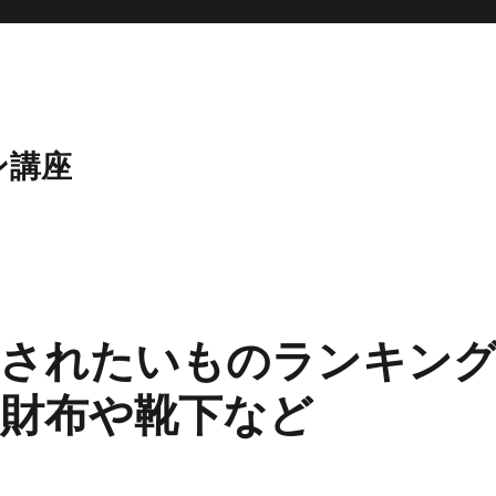
ン講座
トされたいものランキン
財布や靴下など