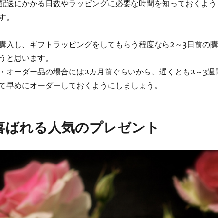
配送にかかる日数やラッピングに必要な時間を知っておく
よう
す。
購入し、ギフトラッピングをしてもらう程度なら2～3日前の購
うと思います。
・オーダー品の場合には2カ月前ぐらいから、遅くとも2～3週
て早めにオーダーしておくようにしましょう。
喜ばれる人気のプレゼント