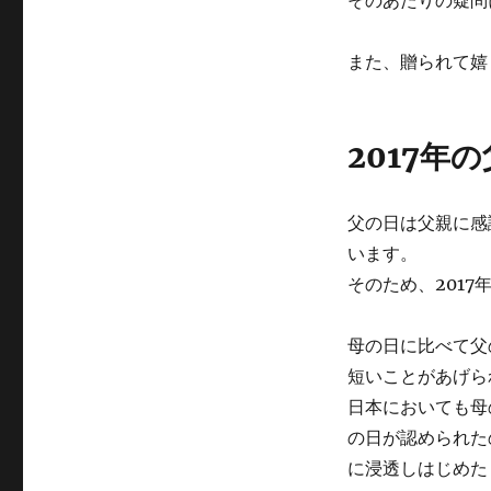
また、贈られて嬉
2017年
父の日は父親に感
います。
そのため、
201
母の日に比べて父
短いことがあげら
日本においても母
の日が認められた
に浸透しはじめた