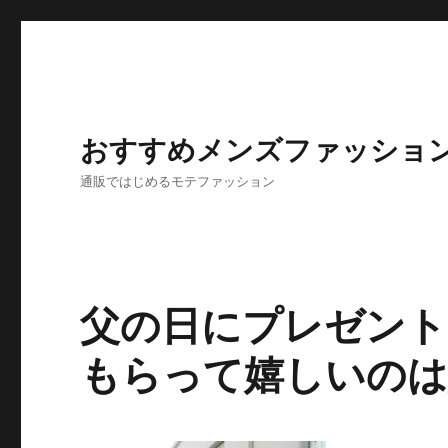
おすすめメンズファッショ
通販ではじめるモテファッション
父の日にプレゼン
もらって嬉しいのは