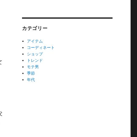
カテゴリー
アイテム
コーディネート
ショップ
トレンド
て
モテ男
季節
年代
父
後