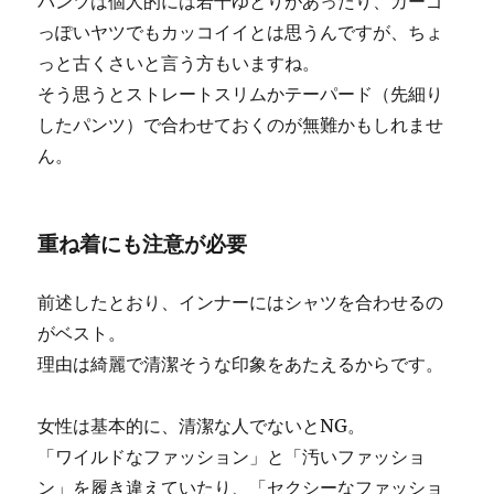
パンツは個人的には若干ゆとりがあったり、カーゴ
っぽいヤツでもカッコイイとは思うんですが、ちょ
っと古くさいと言う方もいますね。
そう思うとストレートスリムかテーパード（先細り
したパンツ）で合わせておくのが無難かもしれませ
ん。
重ね着にも注意が必要
前述したとおり、インナーにはシャツを合わせるの
がベスト。
理由は綺麗で清潔そうな印象をあたえるからです。
女性は基本的に、清潔な人でないとNG。
「ワイルドなファッション」と「汚いファッショ
ン」を履き違えていたり、「セクシーなファッショ