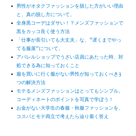
男性がオタクファッションを脱した方がいい理由
と、真の脱し方について。
全身黒コーデはダサい！？メンズファッションで
黒をカッコ良く使う方法
「仕事が長引いても大丈夫」な、”遅くまでやっ
てる服屋”について。
アパレルショップでうざい店員にあたった時、対
処できる為に知っておくこと
服を買いに行く服がない男性が知っておくべき3
つの解決方法
モテるメンズファッションはとってもシンプル。
コーディネートのポイントを写真で学ぼう！
お金がない大学生の春服・秋服ファッションを、
コスパとモテ両立で考えたら辿り着く答え