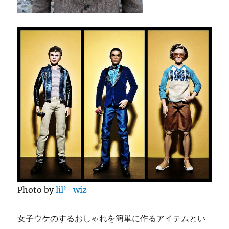
Photo by
lil’_wiz
女子ウケのするおしゃれを簡単に作るアイテムとい